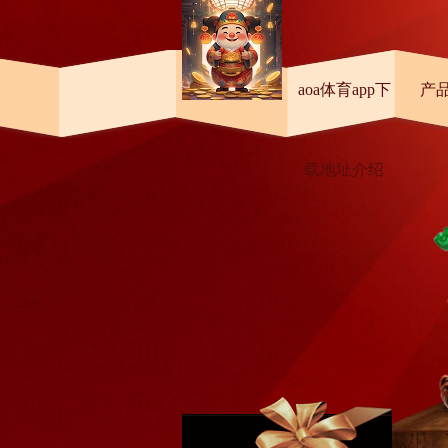
首页
aoa体育app下
产
载地址介绍