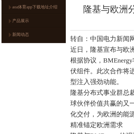
隆基与欧洲分
aoa体育app下载地址介绍
产品展示
新闻动态
转自：中国电力新闻
近日，隆基宣布与欧洲
根据协议，BMEnerg
伏组件。此次合作将
型注入强劲动能。
隆基分布式事业群总
球伙伴价值共赢的又
化交付，为欧洲的能
精准锚定欧洲需求