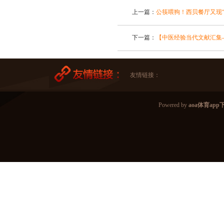
上一篇：
公筷喂狗！西贝餐厅又现
下一篇：
【中医经验当代文献汇集-
友情链接：
Powered by
aoa体育ap