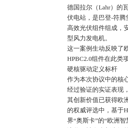
德国拉尔（Lahr）的瓦
伏电站，是巴登-符腾
高效光伏组件组成，安
型风力发电机。
这一案例生动反映了
HPBC2.0组件在此
硬核驱动定义标杆
作为本次协议中的核心
经过验证的实证表现
其创新价值已获得欧洲
的权威评选中，基于HP
界“奥斯卡”的“欧洲