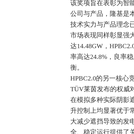
该奖项旨在表彰为智
公司与产品，隆基是
技术实力与产品理念
市场表现同样彰显强大
达14.48GW，HP
率高达24.8%，良
衡。
HPBC2.0的另一核
TÜV莱茵发布的权威
在模拟多种实际阴影遮
升控制上均显著优于
大减少遮挡导致的发
全、稳定运行提供了